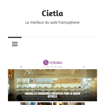
Skip
to
Cietla
content
Le meilleur du web francophone