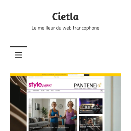
Skip
to
Cietla
content
Le meilleur du web francophone