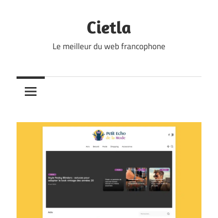
Skip
to
Cietla
content
Le meilleur du web francophone