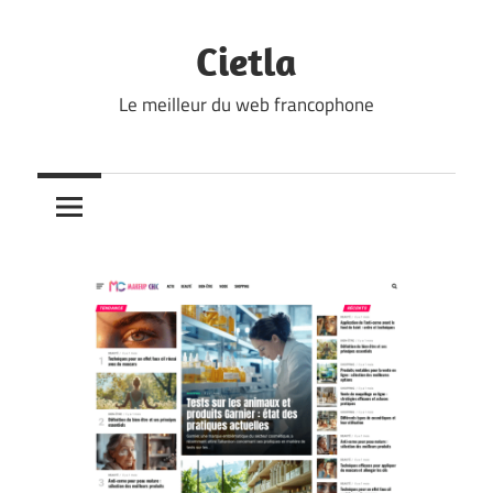
Skip
to
Cietla
content
Le meilleur du web francophone