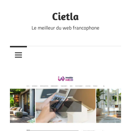
Skip
to
Cietla
content
Le meilleur du web francophone