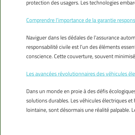
protection des usagers. Les technologies emba
Comprendre l’importance de la garantie responsa
Naviguer dans les dédales de l’assurance autom
responsabilité civile est l’un des éléments essen
conscience. Cette couverture, souvent minimisée
Les avancées révolutionnaires des véhicules éle
Dans un monde en proie à des défis écologiques
solutions durables. Les véhicules électriques e
lointaine, sont désormais une réalité palpable. 