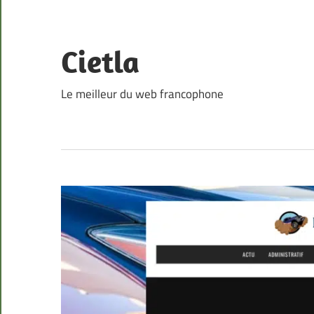
Skip
to
content
Cietla
Le meilleur du web francophone