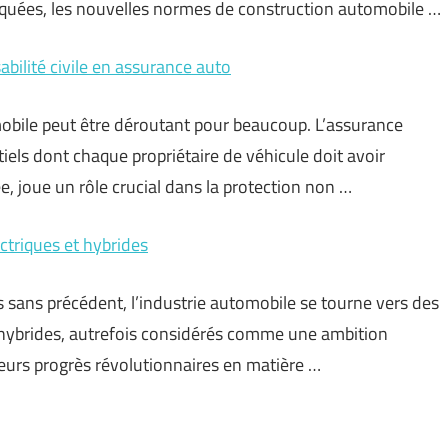
rquées, les nouvelles normes de construction automobile …
bilité civile en assurance auto
obile peut être déroutant pour beaucoup. L’assurance
tiels dont chaque propriétaire de véhicule doit avoir
, joue un rôle crucial dans la protection non …
ctriques et hybrides
 sans précédent, l’industrie automobile se tourne vers des
t hybrides, autrefois considérés comme une ambition
Leurs progrès révolutionnaires en matière …