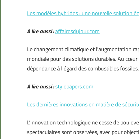
Les modèles hybrides : une nouvelle solution éc
A lire aussi :
affairesdujour.com
Le changement climatique et l’augmentation rap
mondiale pour des solutions durables. Au cœur d
dépendance à l’égard des combustibles fossiles.
A lire aussi :
stylepapers.com
Les dernières innovations en matière de sécurité
L’innovation technologique ne cesse de boulever
spectaculaires sont observées, avec pour objecti