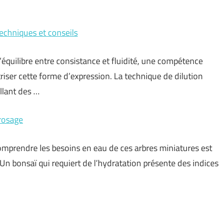
 techniques et conseils
d’équilibre entre consistance et fluidité, une compétence
riser cette forme d’expression. La technique de dilution
allant des …
rrosage
comprendre les besoins en eau de ces arbres miniatures est
 Un bonsaï qui requiert de l’hydratation présente des indices