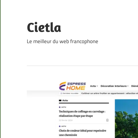
Skip
to
content
Cietla
Le meilleur du web francophone