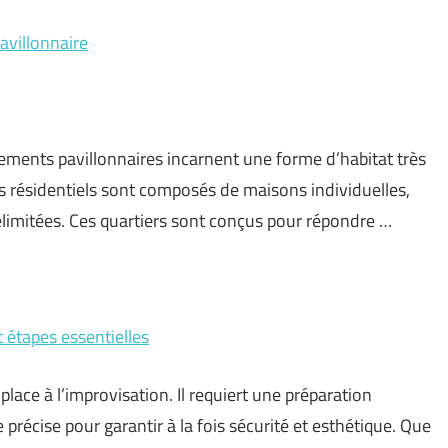
avillonnaire
sements pavillonnaires incarnent une forme d’habitat très
s résidentiels sont composés de maisons individuelles,
délimitées. Ces quartiers sont conçus pour répondre …
t étapes essentielles
place à l’improvisation. Il requiert une préparation
récise pour garantir à la fois sécurité et esthétique. Que