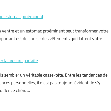
 un estomac proéminent
 ventre et un estomac proéminent peut transformer votre
mportant est de choisir des vêtements qui flattent votre
er la mesure parfaite
is sembler un véritable casse-tête. Entre les tendances de
ences personnelles, il n’est pas toujours évident de s’y
guider ce choix …