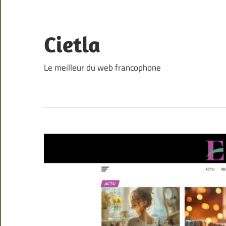
Skip
to
content
Cietla
Le meilleur du web francophone