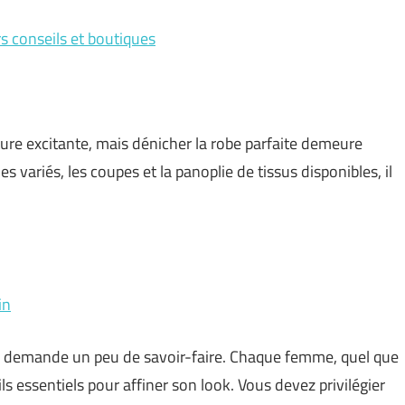
rs conseils et boutiques
ure excitante, mais dénicher la robe parfaite demeure
es variés, les coupes et la panoplie de tissus disponibles, il
in
qui demande un peu de savoir-faire. Chaque femme, quel que
ils essentiels pour affiner son look. Vous devez privilégier